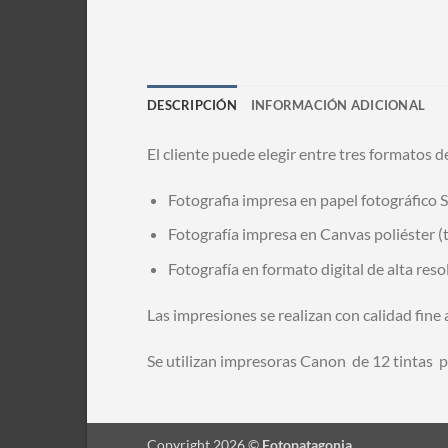
DESCRIPCIÓN
INFORMACIÓN ADICIONAL
El cliente puede elegir entre tres formatos d
Fotografia impresa en papel fotográfico S
Fotografía impresa en Canvas poliéster (t
Fotografía en formato digital de alta res
Las impresiones se realizan con calidad fine 
Se utilizan impresoras Canon de 12 tintas 
Copyright 2026 ©
Fotopatagonia