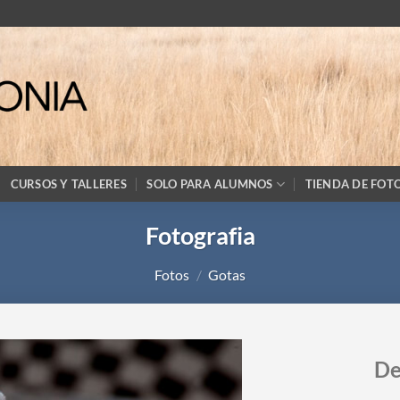
CURSOS Y TALLERES
SOLO PARA ALUMNOS
TIENDA DE FOT
Fotografia
Fotos
/
Gotas
De