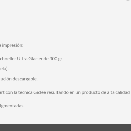
e impresión:
choeller Ultra Glacier de 300 gr.
ela).
olución descargable.
art con la técnica Giclée resultando en un producto de alta calidad 
pigmentadas.