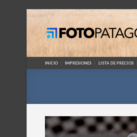
Saltar
al
contenido
INICIO
IMPRESIONES
LISTA DE PRECIOS