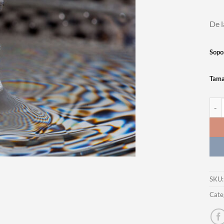
De l
Sopo
Tam
Foto
SKU
Cate