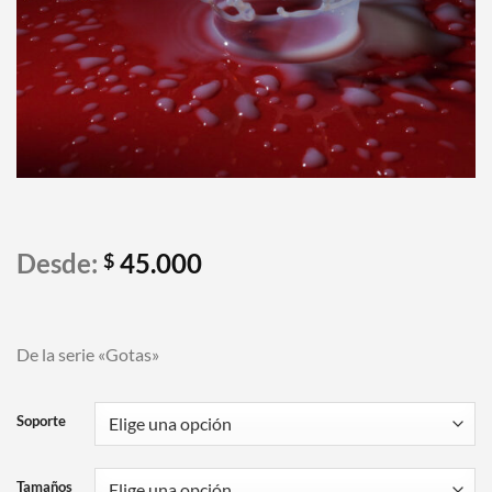
Desde:
45.000
$
De la serie «Gotas»
Soporte
Tamaños