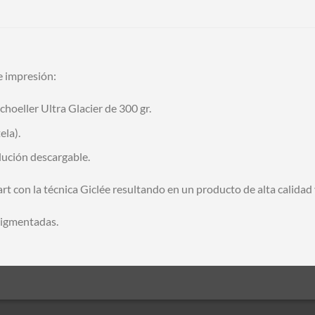
e impresión:
choeller Ultra Glacier de 300 gr.
ela).
olución descargable.
art con la técnica Giclée resultando en un producto de alta calidad 
pigmentadas.