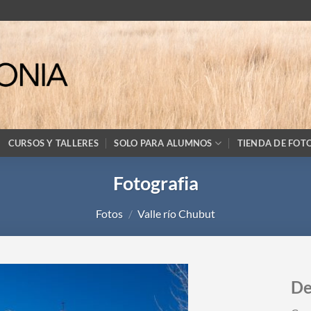
CURSOS Y TALLERES
SOLO PARA ALUMNOS
TIENDA DE FOT
Fotografia
Fotos
/
Valle río Chubut
De