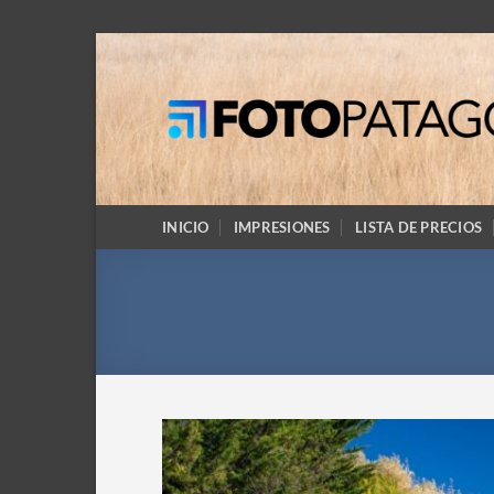
Saltar
al
contenido
INICIO
IMPRESIONES
LISTA DE PRECIOS