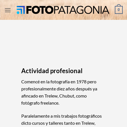
Saltar
0
al
contenido
Actividad profesional
Comencé en la fotografía en 1978 pero
profesionalmente diez años después ya
afincado en Trelew, Chubut, como
fotógrafo freelance.
Paralelamente a mis trabajos fotográficos
dicto cursos y talleres tanto en Trelew,