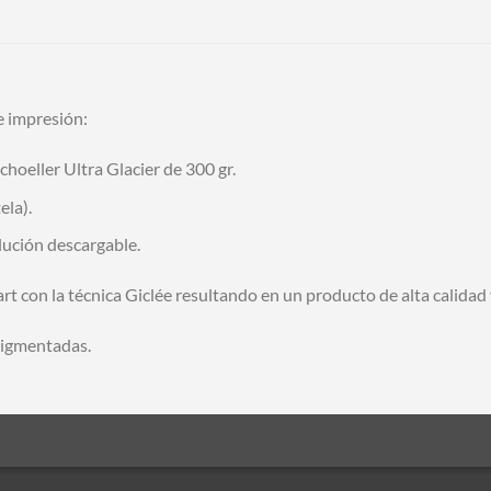
e impresión:
choeller Ultra Glacier de 300 gr.
ela).
olución descargable.
art con la técnica Giclée resultando en un producto de alta calidad 
pigmentadas.