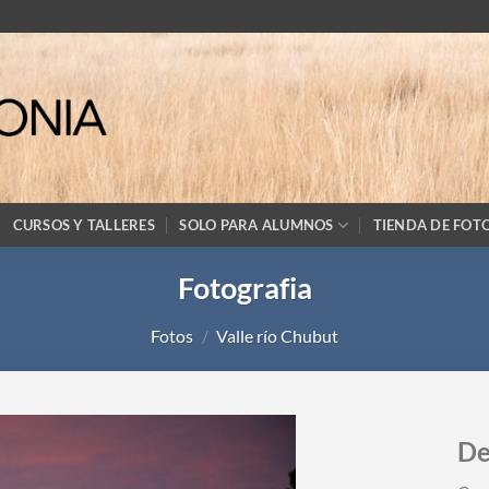
CURSOS Y TALLERES
SOLO PARA ALUMNOS
TIENDA DE FOT
Fotografia
Fotos
/
Valle río Chubut
De