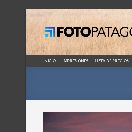
Saltar
al
contenido
INICIO
IMPRESIONES
LISTA DE PRECIOS