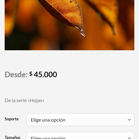
Desde:
45.000
$
De la serie «Hojas»
Soporte
Tamaños