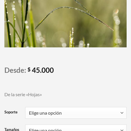
Desde:
45.000
$
De la serie «Hojas»
Soporte
Tamaños