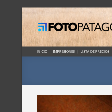
Saltar
al
contenido
INICIO
IMPRESIONES
LISTA DE PRECIOS