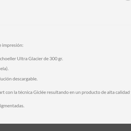
e impresión:
choeller Ultra Glacier de 300 gr.
ela).
olución descargable.
art con la técnica Giclée resultando en un producto de alta calidad 
pigmentadas.