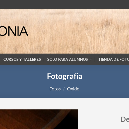
CURSOS Y TALLERES
SOLO PARA ALUMNOS
TIENDA DE FOT
Fotografia
Fotos
/
Oxido
De