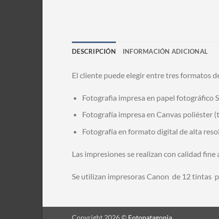
DESCRIPCIÓN
INFORMACIÓN ADICIONAL
El cliente puede elegir entre tres formatos d
Fotografia impresa en papel fotográfico S
Fotografía impresa en Canvas poliéster (t
Fotografía en formato digital de alta res
Las impresiones se realizan con calidad fine 
Se utilizan impresoras Canon de 12 tintas 
Copyright 2026 ©
Fotopatagonia