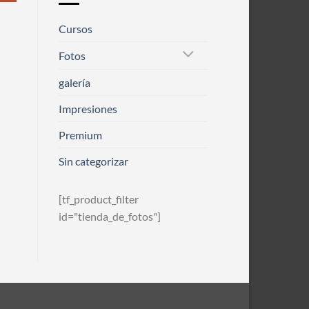
Cursos
Fotos
galería
Impresiones
Premium
Sin categorizar
[tf_product_filter
id="tienda_de_fotos"]